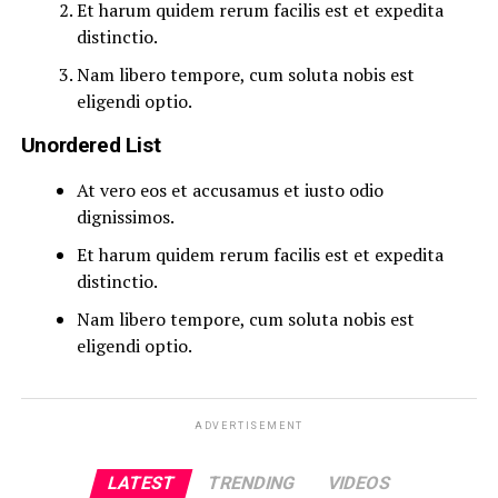
Et harum quidem rerum facilis est et expedita
distinctio.
Nam libero tempore, cum soluta nobis est
eligendi optio.
Unordered List
At vero eos et accusamus et iusto odio
dignissimos.
Et harum quidem rerum facilis est et expedita
distinctio.
Nam libero tempore, cum soluta nobis est
eligendi optio.
ADVERTISEMENT
LATEST
TRENDING
VIDEOS